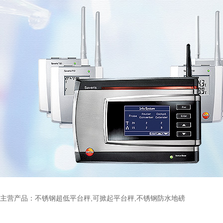
主营产品：不锈钢超低平台秤,可掀起平台秤,不锈钢防水地磅