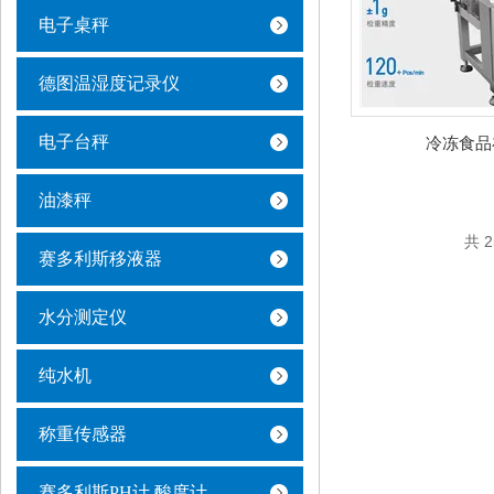
电子桌秤
德图温湿度记录仪
电子台秤
冷冻食品
油漆秤
共 
赛多利斯移液器
水分测定仪
纯水机
称重传感器
赛多利斯PH计 酸度计