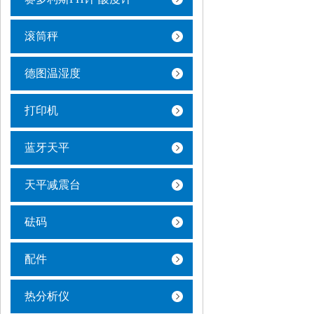
滚筒秤
德图温湿度
打印机
蓝牙天平
天平减震台
砝码
配件
热分析仪