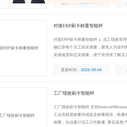
更新时间：
2026-08-04
对接ERP刷卡称重智能秤
对接ERP刷卡称重智能秤 1. 员工绩效管
确记录每个员工的采摘量，避免人为误判和
采摘速度和总采摘量，便于管理者了解员工
员工的采摘量和质量，实现差异化薪资计算
更新时间：
2026-08-04
实现员工考
工厂绩效刷卡智能秤
工厂绩效刷卡智能秤 支持Android/Wi
工业高精度称重传感器及称重模块，称量精
称重，自动累计员工计件数量; 事后追溯: