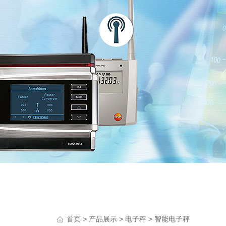
>
>
>
首页
产品展示
电子秤
智能电子秤