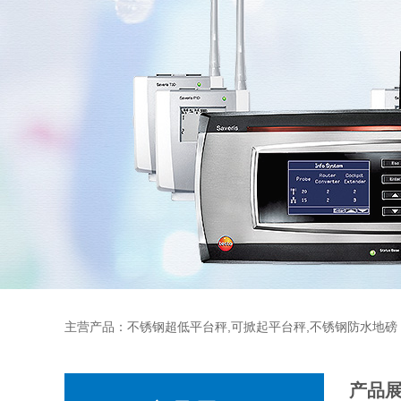
主营产品：不锈钢超低平台秤,可掀起平台秤,不锈钢防水地磅
产品