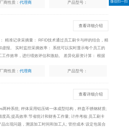
微信扫一扫
厂商性质：
代理商
产品型号：
查看详细介绍
理： 精准记录采摘量： RFID技术通过员工刷卡与秤的结合，精
虚报。 实时监控采摘效率： 系统可以实时显示每个员工的
工作效率，进行绩效评估和激励。 差异化薪资计算： 根据
，提高员工工作积极性。 员工考勤管理： 结合RFID刷卡，
厂商性质：
代理商
产品型号：
查看详细介绍
ndows两种系统; 秤体采用铝压铸一体成型结构，秤盘不锈钢材质;
度高;提高效率:节省统计和财务工作量; 计件考核:员工刷卡
产品出现问题，溯源加工时间和加工人; 管控成本:设定包装合