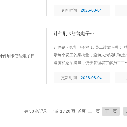
格重量，避免员工多装少装;
更新时间：
2026-08-04
计件刷卡智能电子秤
计件刷卡智能电子秤 1. 员工绩效管理：
录每个员工的采摘量，避免人为误判和虚报
速度和总采摘量，便于管理者了解员工工作
的采摘量和质量，实现差异化薪资计算，提
更新时间：
2026-08-04
员工考
共 98 条记录，当前 1 / 20 页 首页 上一页
下一页