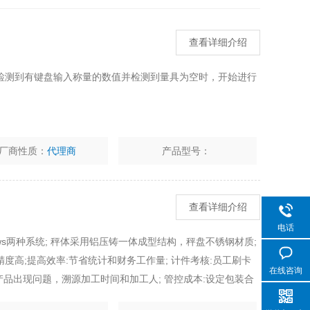
查看详细介绍
检测到有键盘输入称量的数值并检测到量具为空时，开始进行
厂商性质：
代理商
产品型号：
查看详细介绍
电话
ndows两种系统; 秤体采用铝压铸一体成型结构，秤盘不锈钢材质;
度高;提高效率:节省统计和财务工作量; 计件考核:员工刷卡
在线咨询
产品出现问题，溯源加工时间和加工人; 管控成本:设定包装合