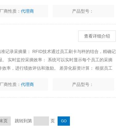
厂商性质：
代理商
产品型号：
查看详细介绍
 精准记录采摘量： RFID技术通过员工刷卡与秤的结合，精确记
。 实时监控采摘效率： 系统可以实时显示每个员工的采摘
效率，进行绩效评估和激励。 差异化薪资计算： 根据员工
高员工工作积极性。 员工考勤管理： 结合RFID刷卡，实现
厂商性质：
代理商
产品型号：
跳转到第
页
末页