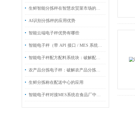
生鲜智能分拣秤在智慧农贸菜市场的应用
AI识别分拣秤的应用优势
智能云端电子秤优势有哪些
智能电子秤（带 API 接口 / MES 系统对接）工业管控智能化升级
智能电子秤配方配料系统块：破解配方配料痛点，筑牢生产精准防线
农产品分拣电子秤：破解农产品分拣难题
生鲜分拣称在配送中心的应用
智能电子秤对接MES系统在食品厂中的应用