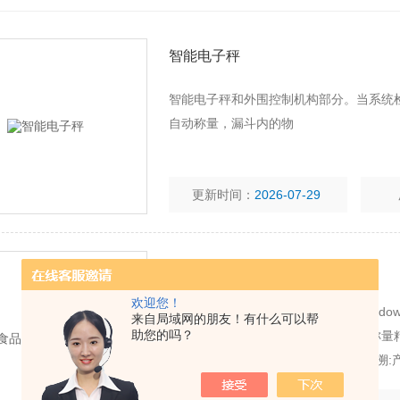
智能电子秤
智能电子秤和外围控制机构部分。当系统
自动称量，漏斗内的物
更新时间：
2026-07-29
食品安全溯源电子秤
欢迎您！
食品安全溯源电子秤 支持Android/Wi
来自局域网的朋友！有什么可以帮
助您的吗？
工业高精度称重传感器及称重模块，称量精
称重，自动累计员工计件数量; 事后追溯:
格重量，避免员工多装少装;