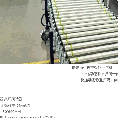
快递动态称重扫码一体
器 条码阅读器
 金钻称重读码系统
450*600MM