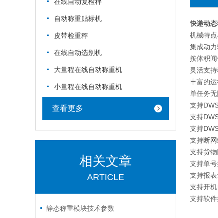
在线自动复检秤
自动称重贴标机
快递动态
机械特点
皮带检重秤
集成动力
在线自动选别机
按体积闻
大量程在线自动称重机
灵活支持
丰富的运
小量程在线自动称重机
单任务无
支持DW
查看更多
支持DW
支持DW
支持断网
支持货物
相关文章
支持单号
支持报表
ARTICLE
支持开机
支持软件
静态称重模块技术参数