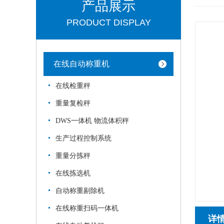
产品展示
PRODUCT DISPLAY
在线自动称重机
在线检重秤
重量复检秤
DWS一体机 物流体积秤
生产过程控制系统
重量分拣秤
在线拣选机
自动称重剔除机
在线称重扫码一体机
详