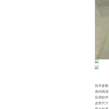
技术参数
条码阅读
应用软件
皮带尺寸 