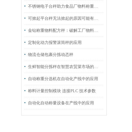
不锈钢电子台秤助力食品厂物料称重与验收
可掀起平台秤无法掀起的原因可能有多种
金钻称重物料配方秤：破解工厂物料管理难题，让出入库更精准高效
定制化动力报警滚筒秤的应用
物流仓储包裹分拣动态秤
生鲜智能分拣秤在智慧农贸菜市场的应用
自动称重分选机在自动化产线中的应用
称料计量控制模块 连接PLC 技术参数
自动化自动称量设备在产线中的应用