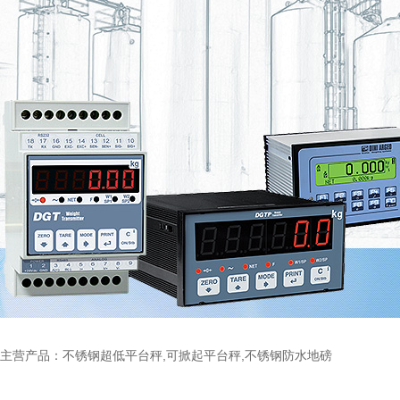
主营产品：不锈钢超低平台秤,可掀起平台秤,不锈钢防水地磅