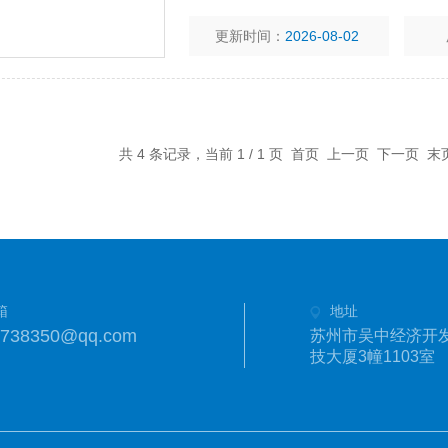
更新时间：
2026-08-02
共 4 条记录，当前 1 / 1 页 首页 上一页 下一页 
箱
地址
1738350@qq.com
苏州市吴中经济开发
技大厦3幢1103室