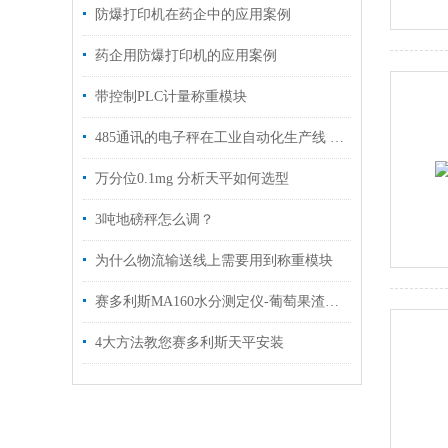
防爆打印机在药企中的应用案例
药企用防爆打印机的应用案例
带控制PLC计量称重模块
485通讯的电子秤在工业自动化生产线 多站式配料系统中的应用
万分位0.1mg 分析天平如何选型
3吨地磅秤怎么调？
为什么物流输送线上需要用到称重模块
赛多利斯MA160水分测定仪-葡萄果渣的水分含量检测方案
4大方法教您赛多利斯天平安装