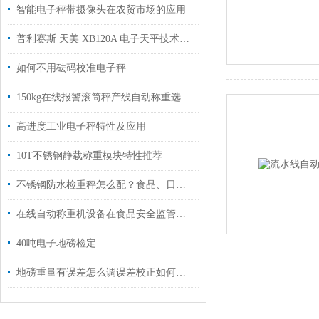
智能电子秤带摄像头在农贸市场的应用
普利赛斯 天美 XB120A 电子天平技术参数
如何不用砝码校准电子秤
150kg在线报警滚筒秤产线自动称重选型指南
高进度工业电子秤特性及应用
10T不锈钢静载称重模块特性推荐
不锈钢防水检重秤怎么配？食品、日化清洗车间关注这几项
在线自动称重机设备在食品安全监管中扮演着怎样的角色
40吨电子地磅检定
地磅重量有误差怎么调误差校正如何操作