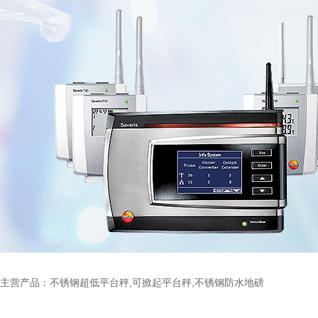
主营产品：不锈钢超低平台秤,可掀起平台秤,不锈钢防水地磅