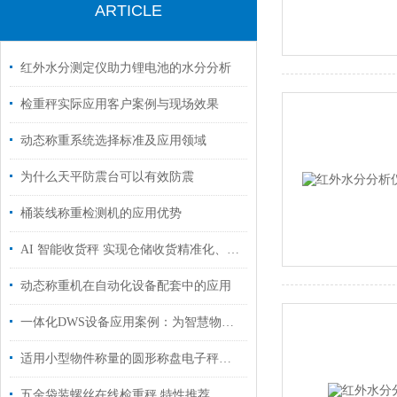
ARTICLE
红外水分测定仪助力锂电池的水分分析
检重秤实际应用客户案例与现场效果
动态称重系统选择标准及应用领域
为什么天平防震台可以有效防震
桶装线称重检测机的应用优势
AI 智能收货秤 实现仓储收货精准化、智能化
动态称重机在自动化设备配套中的应用
一体化DWS设备应用案例：为智慧物流枢纽打造“无人化”数据采集通道
适用小型物件称量的圆形称盘电子秤推荐
五金袋装螺丝在线检重秤 特性推荐