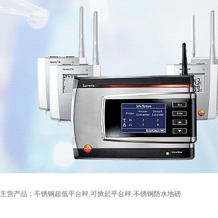
主营产品：不锈钢超低平台秤,可掀起平台秤,不锈钢防水地磅