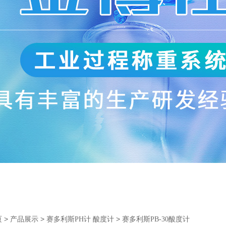
>
>
>
页
产品展示
赛多利斯PH计 酸度计
赛多利斯PB-30酸度计