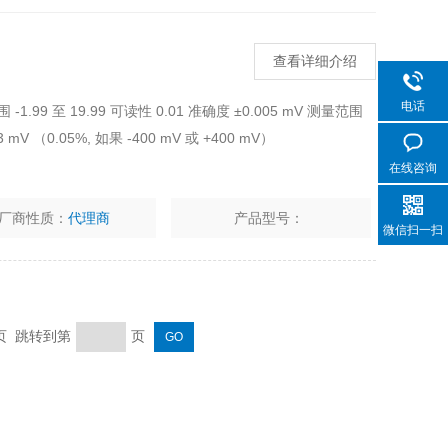
查看详细介绍
电话
-1.99 至 19.99 可读性 0.01 准确度 ±0.005 mV 测量范围
3 mV （0.05%, 如果 -400 mV 或 +400 mV）
在线咨询
厂商性质：
代理商
产品型号：
微信扫一扫
末页 跳转到第
页