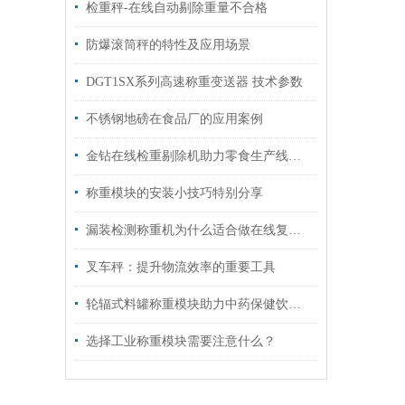
检重秤-在线自动剔除重量不合格
防爆滚筒秤的特性及应用场景
DGT1SX系列高速称重变送器 技术参数
不锈钢地磅在食品厂的应用案例
金钻在线检重剔除机助力零食生产线，0漏拣+年省30万人力成本
称重模块的安装小技巧特别分享
漏装检测称重机为什么适合做在线复核？
叉车秤：提升物流效率的重要工具
轮辐式料罐称重模块助力中药保健饮品生产
选择工业称重模块需要注意什么？