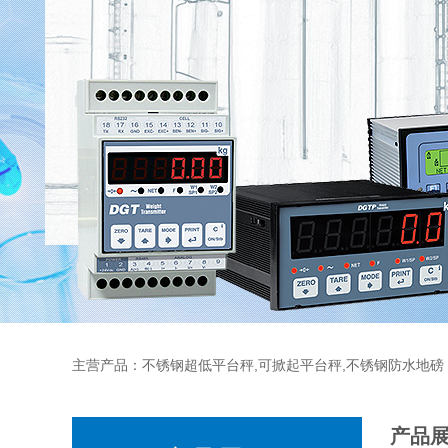
主营产品：不锈钢超低平台秤,可掀起平台秤,不锈钢防水地磅
产品