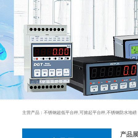
主营产品：不锈钢超低平台秤,可掀起平台秤,不锈钢防水地磅
产品