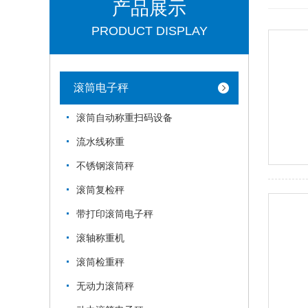
产品展示
PRODUCT DISPLAY
滚筒电子秤
滚筒自动称重扫码设备
流水线称重
不锈钢滚筒秤
滚筒复检秤
带打印滚筒电子秤
滚轴称重机
滚筒检重秤
无动力滚筒秤