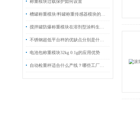
称重模块过载保护如何设置
槽罐称重模块/料罐称重传感器模块的应用
搅拌罐防爆称重模块在溶剂型涂料生产车间中的应用案例分享
不锈钢超低平台秤的优缺点分别是什么？
电池包称重模块32kg 0.1g的应用优势
自动检重秤适合什么产线？哪些工厂更适合先上