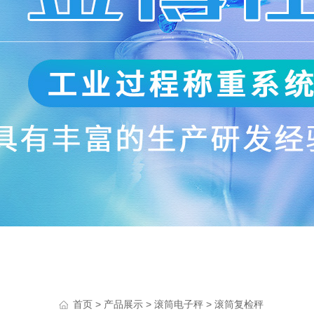
>
>
>
首页
产品展示
滚筒电子秤
滚筒复检秤