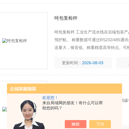
吨包复检秤
吨包复检秤 工业生产流水线在后端包装
驾护航。 称重数据可通过RS232/48
送量大，噪音低、称重精度高等特点。可
更新时间：
2026-08-03
防爆滚筒秤
欢迎您！
防爆滚筒秤 食品厂环境通常存在易燃易
来自局域网的朋友！有什么可以帮
助您的吗？
降低火灾和爆炸的风险。