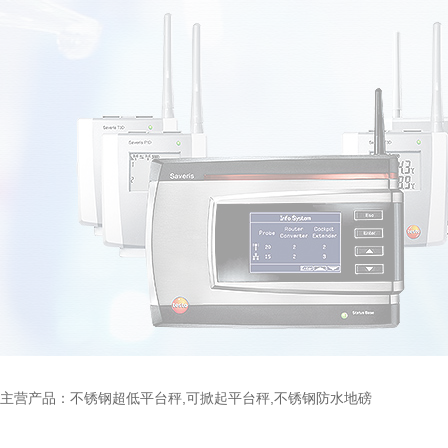
主营产品：不锈钢超低平台秤,可掀起平台秤,不锈钢防水地磅