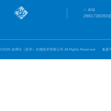
邮箱
2881738350
©2026 金博仕（苏州）生物技术有限公司 All Rights Reserved.
备案