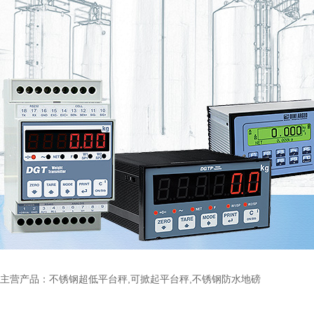
主营产品：不锈钢超低平台秤,可掀起平台秤,不锈钢防水地磅