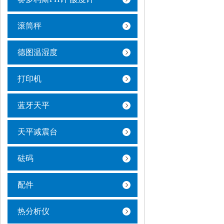
滚筒秤
德图温湿度
打印机
蓝牙天平
天平减震台
砝码
配件
热分析仪