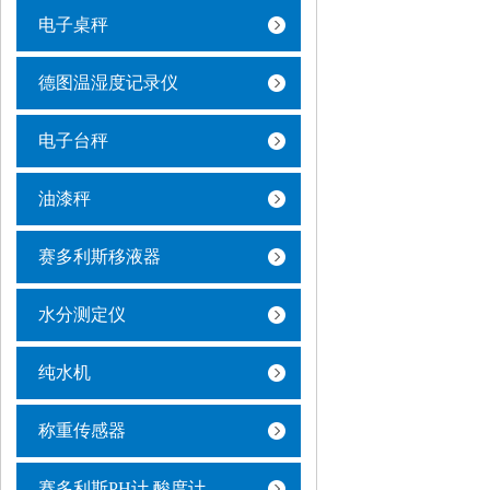
电子桌秤
德图温湿度记录仪
电子台秤
油漆秤
赛多利斯移液器
水分测定仪
纯水机
称重传感器
赛多利斯PH计 酸度计