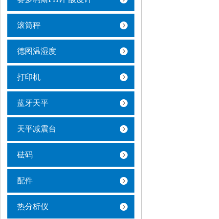
滚筒秤
德图温湿度
打印机
蓝牙天平
天平减震台
砝码
配件
热分析仪