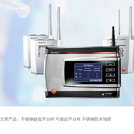
主营产品：不锈钢超低平台秤,可掀起平台秤,不锈钢防水地磅