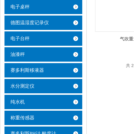
电子桌秤
德图温湿度记录仪
电子台秤
气吹重
油漆秤
共 
赛多利斯移液器
水分测定仪
纯水机
称重传感器
赛多利斯PH计 酸度计