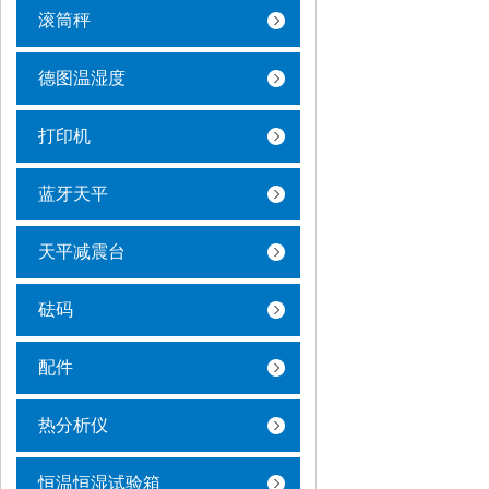
滚筒秤
德图温湿度
打印机
蓝牙天平
天平减震台
砝码
配件
热分析仪
恒温恒湿试验箱