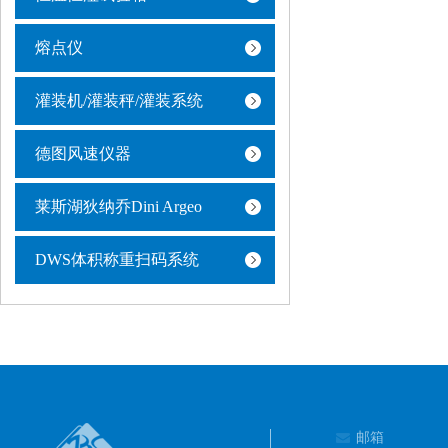
熔点仪
灌装机/灌装秤/灌装系统
德图风速仪器
莱斯湖狄纳乔Dini Argeo
DWS体积称重扫码系统
邮箱