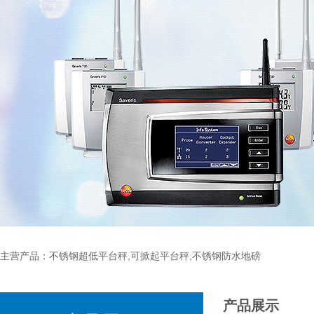
主营产品：不锈钢超低平台秤,可掀起平台秤,不锈钢防水地磅
产品展示