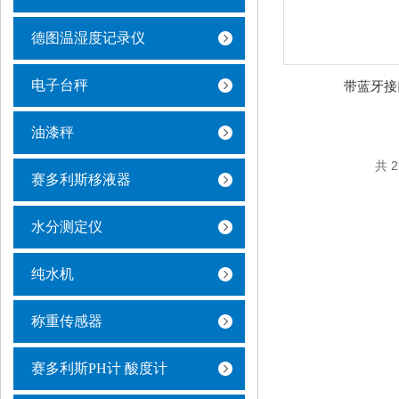
德图温湿度记录仪
电子台秤
带蓝牙接
油漆秤
共 
赛多利斯移液器
水分测定仪
纯水机
称重传感器
赛多利斯PH计 酸度计