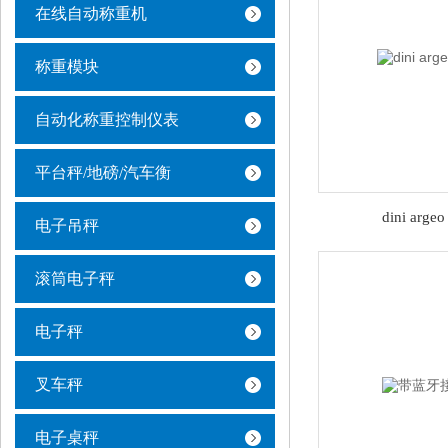
在线自动称重机
称重模块
自动化称重控制仪表
平台秤/地磅/汽车衡
dini ar
电子吊秤
滚筒电子秤
电子秤
叉车秤
电子桌秤