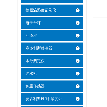
德图温湿度记录仪
电子台秤
油漆秤
赛多利斯移液器
水分测定仪
纯水机
称重传感器
赛多利斯PH计 酸度计