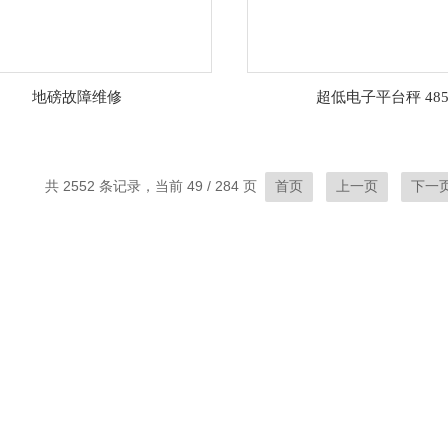
地磅故障维修
超低电子平台秤 48
共 2552 条记录，当前 49 / 284 页
首页
上一页
下一