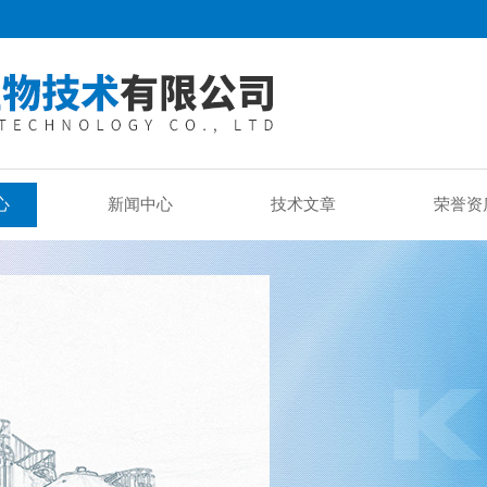
心
新闻中心
技术文章
荣誉资