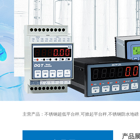
主营产品：不锈钢超低平台秤,可掀起平台秤,不锈钢防水地磅
产品