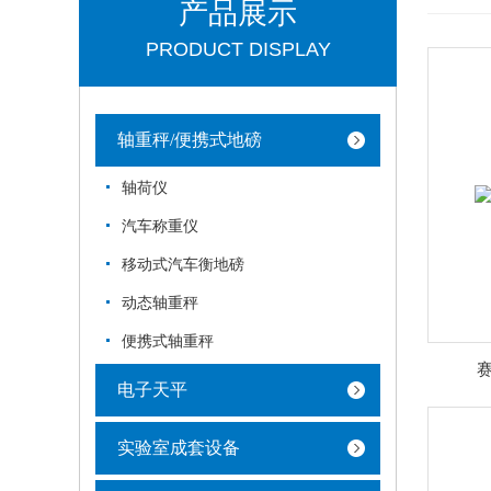
产品展示
PRODUCT DISPLAY
轴重秤/便携式地磅
轴荷仪
汽车称重仪
移动式汽车衡地磅
动态轴重秤
便携式轴重秤
电子天平
实验室成套设备