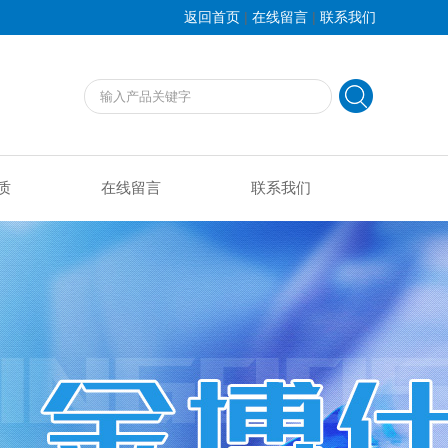
|
|
返回首页
在线留言
联系我们
质
在线留言
联系我们