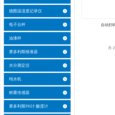
德图温湿度记录仪
电子台秤
自动扫
油漆秤
共 
赛多利斯移液器
水分测定仪
纯水机
称重传感器
赛多利斯PH计 酸度计