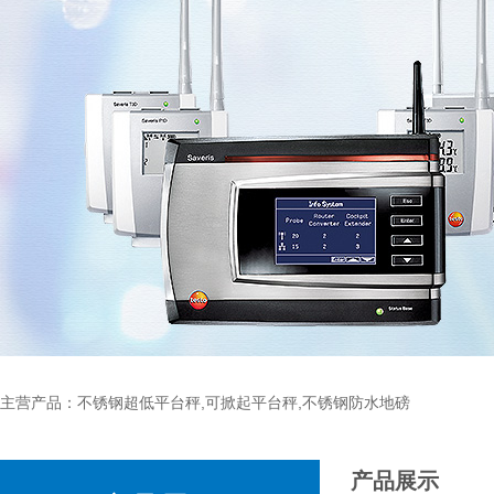
主营产品：不锈钢超低平台秤,可掀起平台秤,不锈钢防水地磅
产品展示