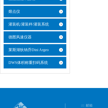
熔点仪
灌装机/灌装秤/灌装系统
德图风速仪器
莱斯湖狄纳乔Dini Argeo
DWS体积称重扫码系统
邮箱