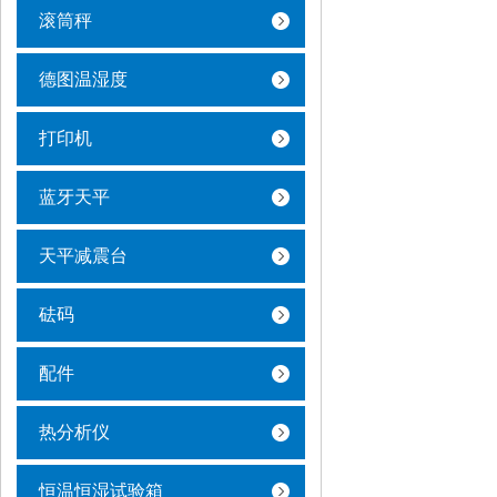
滚筒秤
德图温湿度
打印机
蓝牙天平
天平减震台
砝码
配件
热分析仪
恒温恒湿试验箱