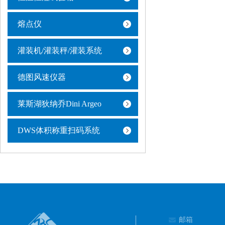
熔点仪
灌装机/灌装秤/灌装系统
德图风速仪器
莱斯湖狄纳乔Dini Argeo
DWS体积称重扫码系统
邮箱