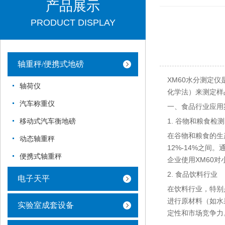
产品展示
PRODUCT DISPLAY
轴重秤/便携式地磅
XM60水分测定
轴荷仪
化学法）来测定样
汽车称重仪
一、食品行业应用
1. 谷物和粮食检测
移动式汽车衡地磅
在谷物和粮食的生
动态轴重秤
12%-14%之
便携式轴重秤
企业使用XM60
2. 食品饮料行业
电子天平
在饮料行业，特别
进行原材料（如水
实验室成套设备
定性和市场竞争力