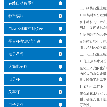
在线自动称重机
二、制药行业应用
1. 中药材水分检测
称重模块
在中药材的生产和
测定，发现某批次
自动化称重控制仪表
2. 医药制剂的水
平台秤/地磅/汽车衡
在制药过程中，药
如，某制药公司使
电子吊秤
三、化工行业应用
1. 化工原料水分
滚筒电子秤
在化工产品的生产
物粉末的水分含量
电子秤
量，降低了返工率
2. 石油化工行业
叉车秤
在石油化工行业，
测，确保其低于规
电子桌秤
可靠性。