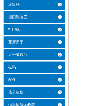
滚筒秤
德图温湿度
打印机
蓝牙天平
天平减震台
砝码
配件
热分析仪
恒温恒湿试验箱