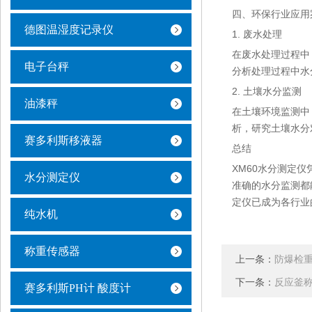
四、环保行业应用
德图温湿度记录仪
1. 废水处理
在废水处理过程中
电子台秤
分析处理过程中水
2. 土壤水分监测
油漆秤
在土壤环境监测中
析，研究土壤水分
赛多利斯移液器
总结
XM60水分测定
水分测定仪
准确的水分监测都
定仪已成为各行业
纯水机
称重传感器
上一条：
防爆检
下一条：
反应釜
赛多利斯PH计 酸度计