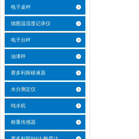
电子桌秤
德图温湿度记录仪
电子台秤
油漆秤
赛多利斯移液器
水分测定仪
纯水机
称重传感器
赛多利斯PH计 酸度计