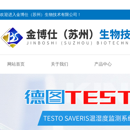
欢迎进入金博仕（苏州）生物技术有限公司！
网站首页
关于我们
产品中心