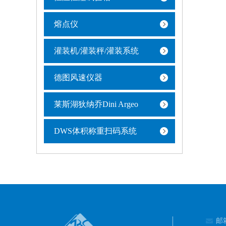
熔点仪
灌装机/灌装秤/灌装系统
德图风速仪器
莱斯湖狄纳乔Dini Argeo
DWS体积称重扫码系统
邮