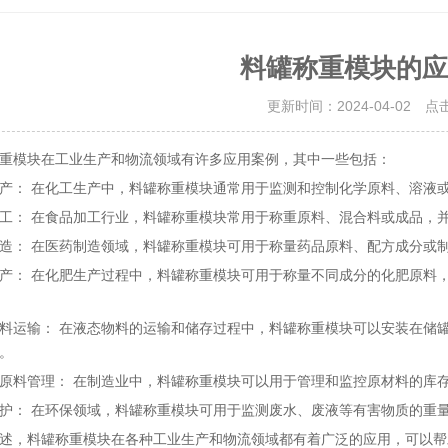
料罐称重模块的应
更新时间：2024-04-02 点
重模块在工业生产和物流领域有许多应用案例，其中一些包括：
产： 在化工生产中，料罐称重模块通常用于监测和控制化学原料、溶液
工： 在食品加工行业，料罐称重模块常用于称重原料、混合料或成品，
造： 在医药制造领域，料罐称重模块可用于称量药品原料、配方成分或
产： 在化肥生产过程中，料罐称重模块可用于称量不同成分的化肥原料
料运输： 在液态物料的运输和储存过程中，料罐称重模块可以安装在储
。
原料管理： 在制造业中，料罐称重模块可以用于管理和监控原材料的库
护： 在环保领域，料罐称重模块可用于监测废水、废液等有害物质的重
述，料罐称重模块在各种工业生产和物流领域都有着广泛的应用，可以帮