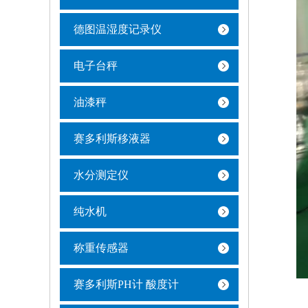
德图温湿度记录仪
电子台秤
油漆秤
赛多利斯移液器
水分测定仪
纯水机
称重传感器
赛多利斯PH计 酸度计