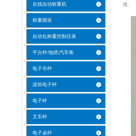
在线自动称重机
理。
称重模块
自动化称重控制仪表
平台秤/地磅/汽车衡
电子吊秤
滚筒电子秤
电子秤
叉车秤
电子桌秤