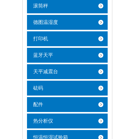
滚筒秤
德图温湿度
打印机
蓝牙天平
天平减震台
砝码
配件
热分析仪
恒温恒湿试验箱