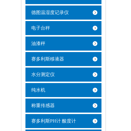
德图温湿度记录仪
电子台秤
油漆秤
赛多利斯移液器
水分测定仪
纯水机
称重传感器
赛多利斯PH计 酸度计