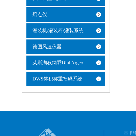
熔点仪
灌装机/灌装秤/灌装系统
德图风速仪器
莱斯湖狄纳乔Dini Argeo
DWS体积称重扫码系统
邮