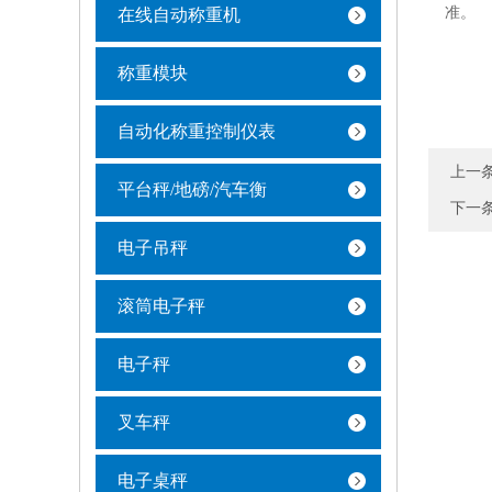
准。
在线自动称重机
称重模块
自动化称重控制仪表
上一
平台秤/地磅/汽车衡
下一
电子吊秤
滚筒电子秤
电子秤
叉车秤
电子桌秤