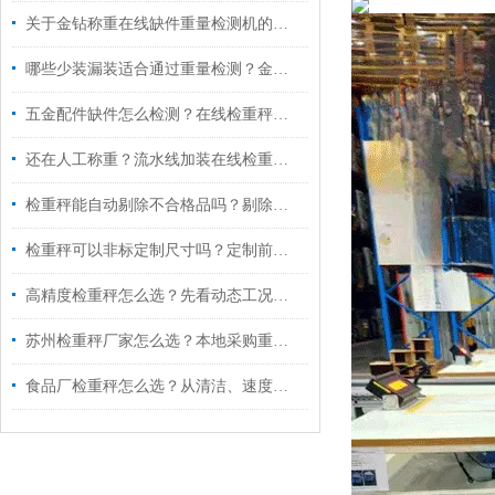
关于金钻称重在线缺件重量检测机的常见问题
哪些少装漏装适合通过重量检测？金钻重量检测机厂家
五金配件缺件怎么检测？在线检重秤让漏装筛查更稳定、更可追溯
还在人工称重？流水线加装在线检重秤到底有多香
检重秤能自动剔除不合格品吗？剔除方案如何确认
检重秤可以非标定制尺寸吗？定制前要准备哪些资料
高精度检重秤怎么选？先看动态工况再比较方案
苏州检重秤厂家怎么选？本地采购重点考察六项能力
食品厂检重秤怎么选？从清洁、速度到追溯的采购指南