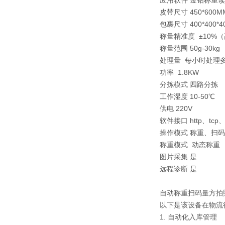
应用软件 金钻称重
皮带尺寸 450*600M
包裹尺寸 400*400*
称量精准度 ±10%
称量范围 50g-30kg
处理量 每小时处理多达
功率 1.8KW
分拣模式 四路分拣
工作湿度 10-50℃
供电 220V
软件接口 http、tcp、
操作模式 称重、扫
称重模式 动态称重
图片采集 是
远程诊断 是
自动称重扫码量方拍
以下是该设备在物流
1. 自动化入库管理