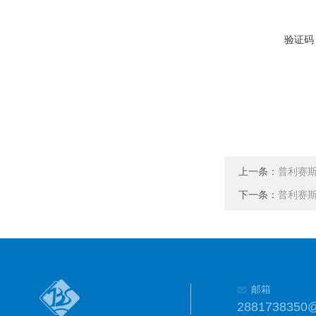
验证码
上一条：
普利赛斯
下一条：
普利赛斯
邮箱
2881738350