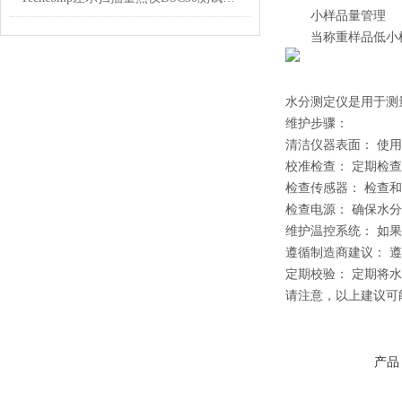
小样品量管理
当称重样品低小样
水分测定仪是用于测
维护步骤：
清洁仪器表面： 使
校准检查： 定期检
检查传感器： 检查
检查电源： 确保水
维护温控系统： 如
遵循制造商建议： 
定期校验： 定期将
请注意，以上建议可
产品