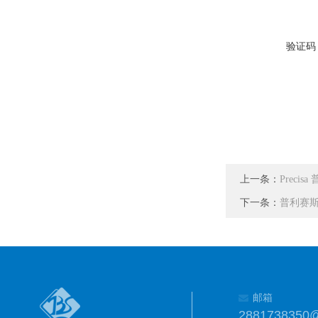
验证码
上一条：
Precis
下一条：
普利赛斯
邮箱
2881738350