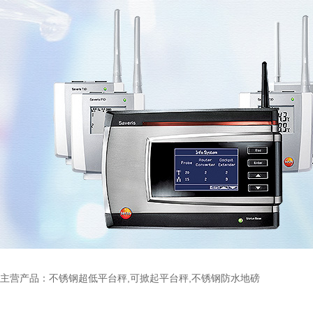
主营产品：不锈钢超低平台秤,可掀起平台秤,不锈钢防水地磅