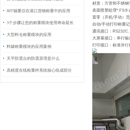
材质：方管和不锈钢
表面喷塑处理*.FS
80T轴重仪在港口货物称重中的应用
置零（开机/手动）
3个步骤让您的称重模块使用寿命延长
自动/手动打印称重
通讯接口：RS232
大型料仓称重模块的应用
大屏幕接口：串行输
打印接口：标准并行
料罐称重模块的应用案例
天平防震台的防震原理是什么
高精度在线检重秤系统核心组成部分