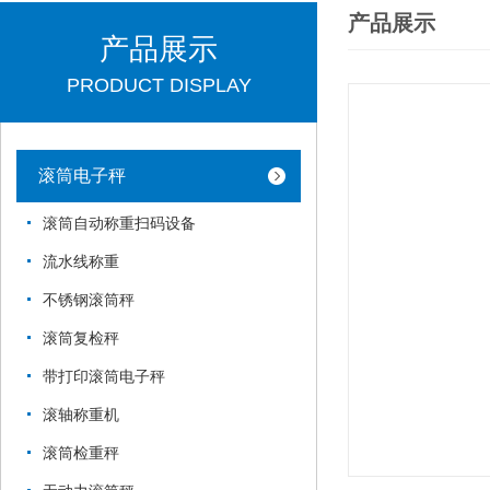
产品展示
产品展示
PRODUCT DISPLAY
滚筒电子秤
滚筒自动称重扫码设备
流水线称重
不锈钢滚筒秤
滚筒复检秤
带打印滚筒电子秤
滚轴称重机
滚筒检重秤