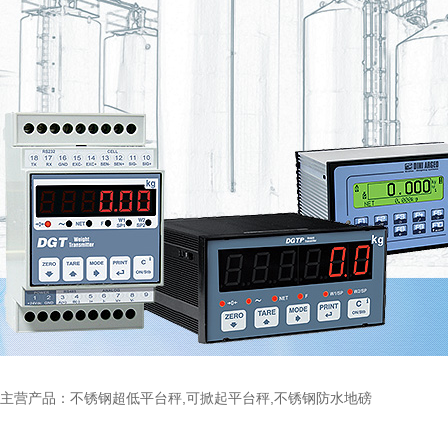
主营产品：不锈钢超低平台秤,可掀起平台秤,不锈钢防水地磅