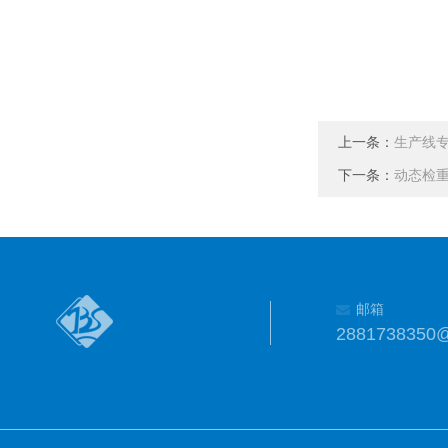
上一条：
生产线
下一条：
动态检重
邮箱
2881738350