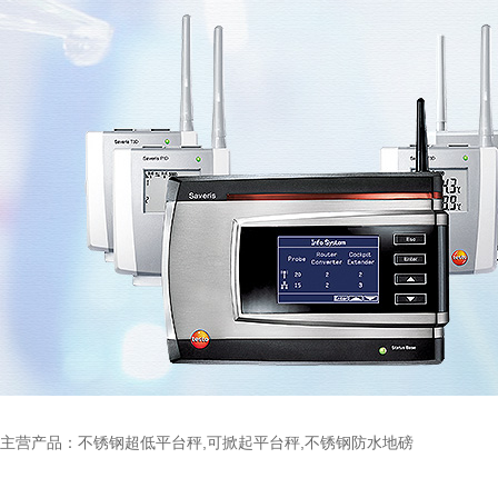
主营产品：不锈钢超低平台秤,可掀起平台秤,不锈钢防水地磅