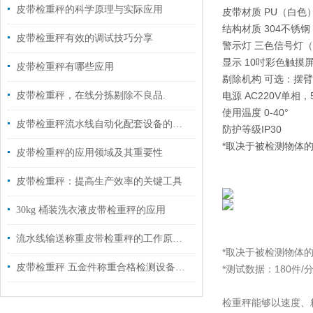
皮带检重秤的科学原理与实际应用
皮带材质 PU（白色
结构材质 304不锈钢
皮带检重秤有效的调试技巧分享
警示灯 三色信号灯
显示 10吋彩色触摸
皮带检重秤有哪些应用
剔除机构 可选：摆
皮带检重秤，在线分拣剔除不良品.
电源 AC220V单相，5
使用温度 0-40°
皮带检重秤流水线自动化配套设备的应用
防护等级IP30
*取决于被检测物体的
皮带检重秤的应用领域及其重要性
皮带检重秤：提高生产效率的关键工具
30kg 桶装洗衣液皮带检重秤的应用
流水线输送称重皮带检重秤的工作原理及应用
*取决于被检测物体
皮带检重秤 五金件称重合格检测设备如何选型？
*测试数据：180件/
检重秤能够以速度、