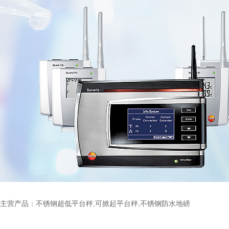
主营产品：不锈钢超低平台秤,可掀起平台秤,不锈钢防水地磅