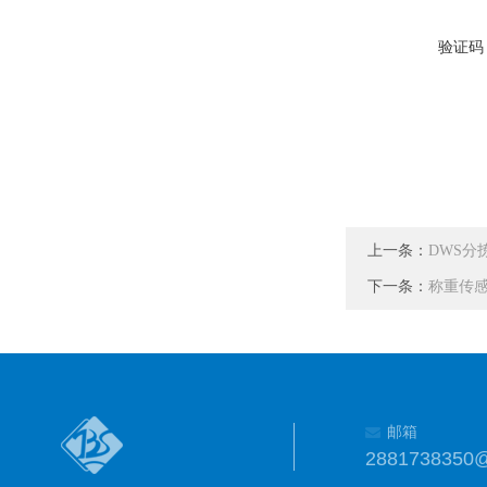
验证码
上一条：
DWS分
下一条：
称重传
邮箱
2881738350