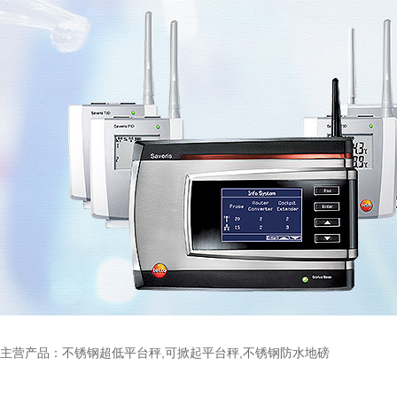
主营产品：不锈钢超低平台秤,可掀起平台秤,不锈钢防水地磅