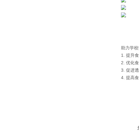
助力学校
1. 提升
2. 优
3. 促进
4. 提