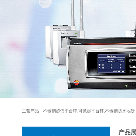
主营产品：不锈钢超低平台秤,可掀起平台秤,不锈钢防水地磅
产品