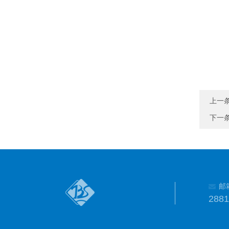
上一
下一
邮
288