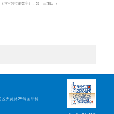
（填写阿拉伯数字），如：三加四=7
区天灵路25号国际科