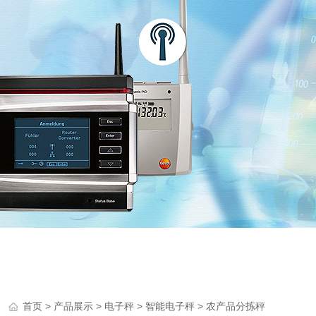
>
>
>
> 农产品分拣秤
首页
产品展示
电子秤
智能电子秤