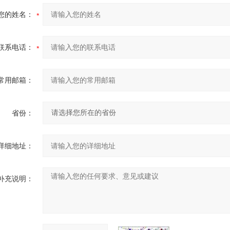
您的姓名：
联系电话：
常用邮箱：
省份：
详细地址：
补充说明：