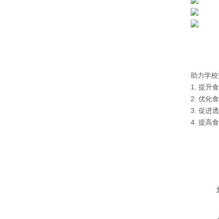
助力学校
1. 提升
2. 优
3. 促进
4. 提