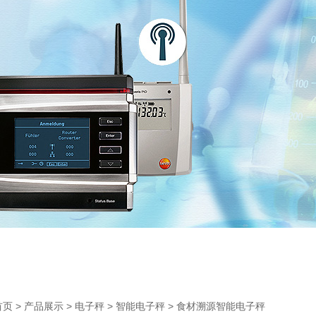
>
>
>
> 食材溯源智能电子秤
首页
产品展示
电子秤
智能电子秤