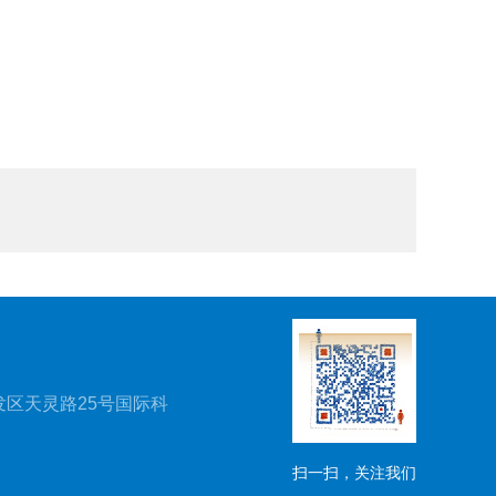
区天灵路25号国际科
扫一扫，关注我们