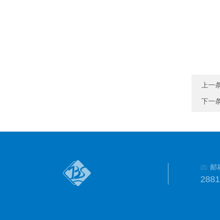
上一
下一
邮
288