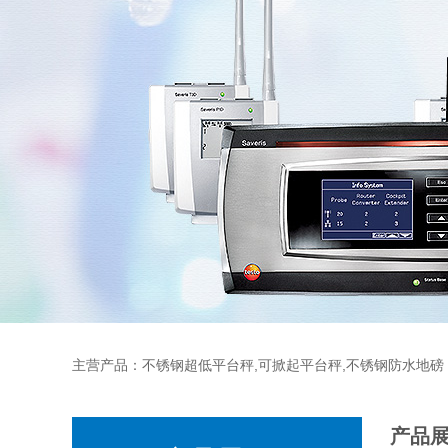
主营产品：不锈钢超低平台秤,可掀起平台秤,不锈钢防水地磅
产品