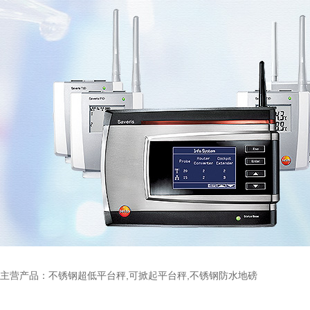
主营产品：不锈钢超低平台秤,可掀起平台秤,不锈钢防水地磅