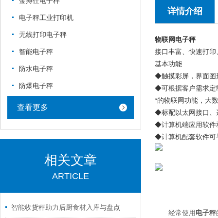
金搏仕电子秤
详情介绍
电子秤工业打印机
无线打印电子秤
物联网电子秤
接口丰富、快速打印
智能电子秤
基本功能
防水电子秤
◆触摸彩屏，界面图
防爆电子秤
◆可根据客户需求定
*的物联网功能，大
查看更多
◆标配以太网接口、
◆计算机端应用软件
◆计算机配套软件可
相关文章
ARTICLE
智能收货秤助力后厨食材入库与盘点
经常使用
电子秤