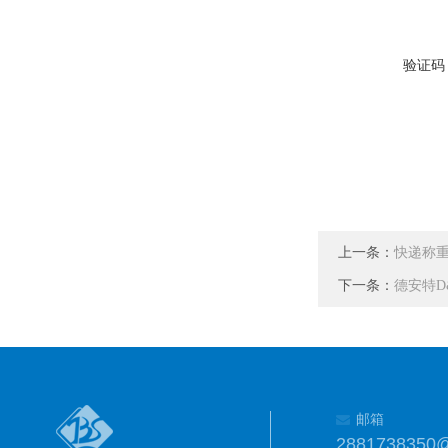
验证码
上一条：
快递称
下一条：
德安特D&
邮箱
2881738350