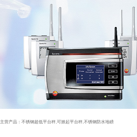
主营产品：不锈钢超低平台秤,可掀起平台秤,不锈钢防水地磅