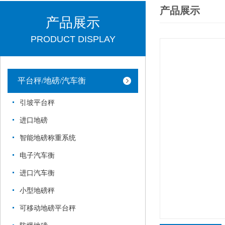
产品展示
产品展示
PRODUCT DISPLAY
平台秤/地磅/汽车衡
引坡平台秤
进口地磅
智能地磅称重系统
电子汽车衡
进口汽车衡
小型地磅秤
可移动地磅平台秤