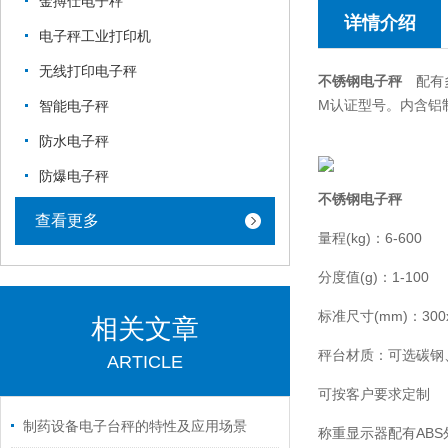
金搏仕电子秤
详情介绍
电子秤工业打印机
无线打印电子秤
不锈钢电子秤
配有多
M认证型号。内含铝
智能电子秤
防水电子秤
防爆电子秤
不锈钢电子秤
查看更多
量程(kg)：6-600
分度值(g)：1-100
标准尺寸(mm)：300x3
相关文章
秤台材质：可选碳钢
ARTICLE
可按客户要求定制
制药设备电子台秤的特性及应用场景
称重显示器配有ABS