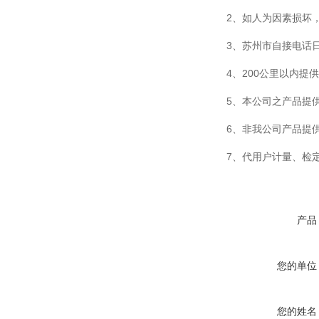
2、如人为因素损坏
3、苏州市自接电话日
4、200公里以内提
5、本公司之产品提
6、非我公司产品提供
7、代用户计量、检
产品
您的单位
您的姓名