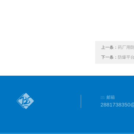
上一条：
药厂用
下一条：
防爆平台
邮箱
2881738350