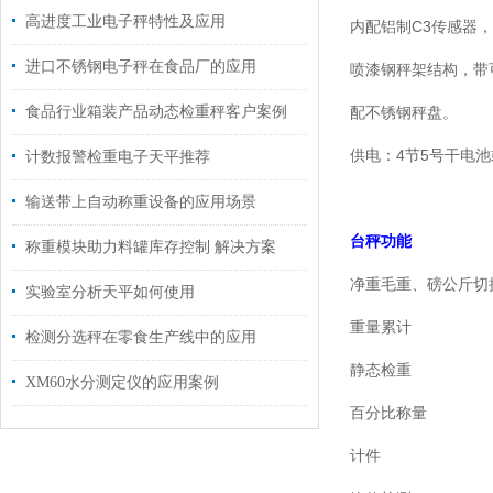
高进度工业电子秤特性及应用
内配铝制C3传感器，
进口不锈钢电子秤在食品厂的应用
喷漆钢秤架结构，带
食品行业箱装产品动态检重秤客户案例
配不锈钢秤盘。
供电：4节5号干电池或
计数报警检重电子天平推荐
输送带上自动称重设备的应用场景
台秤功能
称重模块助力料罐库存控制 解决方案
净重毛重、磅公斤切
实验室分析天平如何使用
重量累计
检测分选秤在零食生产线中的应用
静态检重
XM60水分测定仪的应用案例
百分比称量
计件