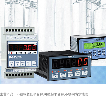
主营产品：不锈钢超低平台秤,可掀起平台秤,不锈钢防水地磅