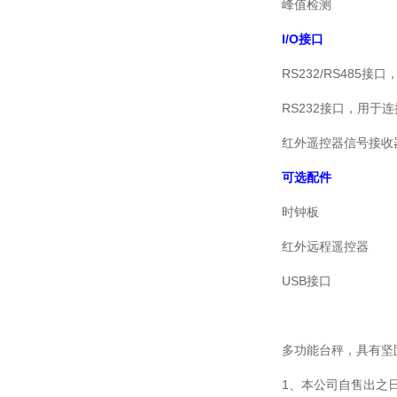
峰值检测
I/O接口
RS232/RS485接
RS232接口，用于
红外遥控器信号接收
可选配件
时钟板
红外远程遥控器
USB接口
多功能台秤，具有坚
1、本公司自售出之