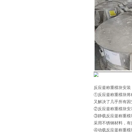
反应釜称重模块安装
①反应釜称重模块将
又解决了几乎所有因
②反应釜称重模块安
③静载反应釜称重模
采用不锈钢材料，有
④动载反应釜称重模