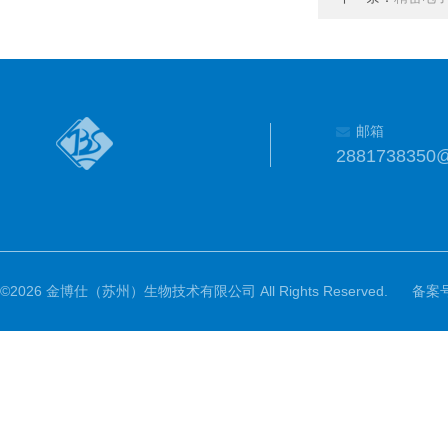
邮箱
2881738350
©2026 金博仕（苏州）生物技术有限公司 All Rights Reserved.
备案