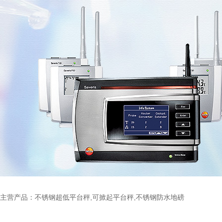
主营产品：不锈钢超低平台秤,可掀起平台秤,不锈钢防水地磅