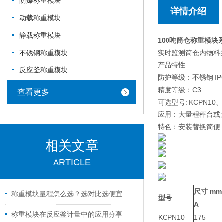
防爆称重模块
详情介绍
动载称重模块
静载称重模块
100吨筒仓称重模块
实时监测筒仓内物料
不锈钢称重模块
产品特性
反应釜称重模块
防护等级：不锈钢 IP
精度等级：C3
查看更多
可选型号: KCPN10、
应用：大量程秤台或
特色：安装替换简便
相关文章
ARTICLE
尺寸 mm
称重模块量程怎么选？选对比选便宜更重要
型号
A
称重模块在反应釜计量中的应用分享
KCPN10
175