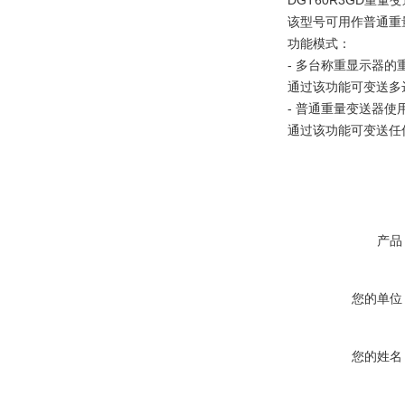
DGT60R3GD重量
该型号可用作普通重量
功能模式：
- 多台称重显示器的
通过该功能可变送多
- 普通重量变送器使
通过该功能可变送任
产品
您的单位
您的姓名