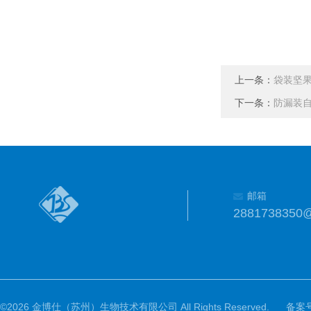
上一条：
袋装坚
下一条：
防漏装
邮箱
2881738350
©2026 金博仕（苏州）生物技术有限公司 All Rights Reserved.
备案