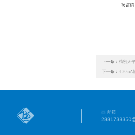
验证码
上一条：
精密天
下一条：
4-20
邮箱
2881738350