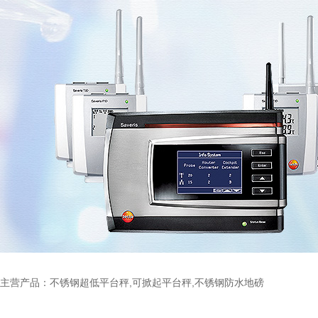
主营产品：不锈钢超低平台秤,可掀起平台秤,不锈钢防水地磅