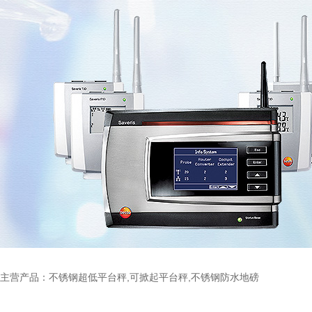
主营产品：不锈钢超低平台秤,可掀起平台秤,不锈钢防水地磅