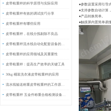
皮带检重秤的科学原理与实际应用
●参数设置采用引导
●支持参数自动计算
皮带检重秤有效的调试技巧分享
●产品转换简单。
●触摸屏内置简单易
皮带检重秤有哪些应用
皮带检重秤，在线分拣剔除不良品.
皮带检重秤流水线自动化配套设备的应用
皮带检重秤的应用领域及其重要性
皮带检重秤：提高生产效率的关键工具
30kg 桶装洗衣液皮带检重秤的应用
流水线输送称重皮带检重秤的工作原理及应用
皮带检重秤 五金件称重合格检测设备如何选型？