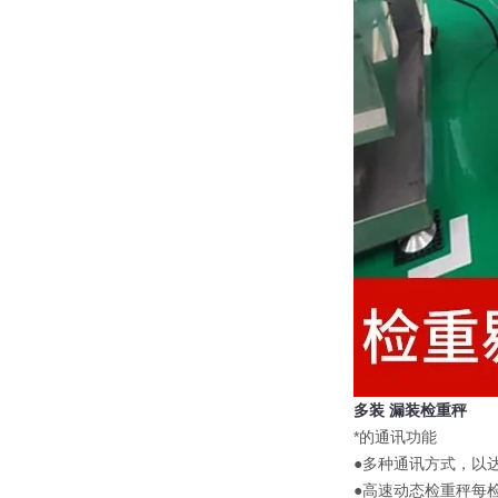
多装 漏装检重秤
*的通讯功能
●多种通讯方式，以
●高速动态检重秤每检