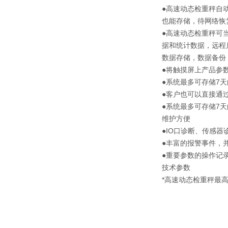
●高速动态检重秤自
也能存储，待网络恢复
●高速动态检重秤可当成
据和统计数据，远程
数据存储，数据备份
●将触摸屏上产品参
●系统最多可存储7
●客户也可以直接通过
●系统最多可存储7
维护方便
●IO口诊断、传感
●丰富的报警事件，
●重要参数的操作记
技术参数
*高速动态检重秤最