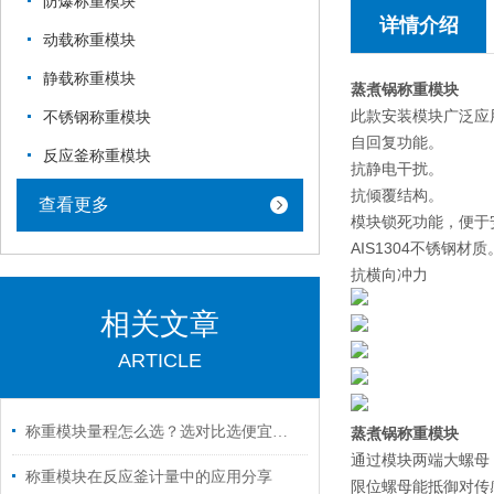
防爆称重模块
详情介绍
动载称重模块
静载称重模块
蒸煮锅称重模块
此款安装模块广泛应
不锈钢称重模块
自回复功能。
反应釜称重模块
抗静电干扰。
抗倾覆结构。
查看更多
模块锁死功能，便于
AIS1304不锈钢材质
抗横向冲力
相关文章
ARTICLE
称重模块量程怎么选？选对比选便宜更重要
蒸煮锅称重模块
通过模块两端大螺母
称重模块在反应釜计量中的应用分享
限位螺母能抵御对传