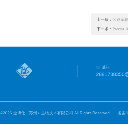
上一条：
公路车
下一条：
Precis
邮箱
2881738350
©2026 金博仕（苏州）生物技术有限公司 All Rights Reserved.
备案