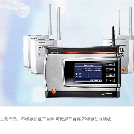
主营产品：不锈钢超低平台秤,可掀起平台秤,不锈钢防水地磅