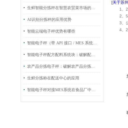
[关于苏州
生鲜智能分拣秤在智慧农贸菜市场的应用
1、
2、
AI识别分拣秤的应用优势
3、
4、
智能云端电子秤优势有哪些
智能电子秤（带 API 接口 / MES 系统对接）工业管控智能化升级
智能电子秤配方配料系统块：破解配方配料痛点，筑牢生产精准防线
农产品分拣电子秤：破解农产品分拣难题
生鲜分拣称在配送中心的应用
智能电子秤对接MES系统在食品厂中的应用