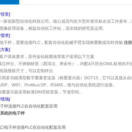
户背景]
一家创新型自动化科技公司。核心成员均在大型外资非标企业工作多年，
图像处理设备，精益自动化工作站，流水线的研究及运用。
户需求]
电子秤，需要连接PLC，配套自动化机械手臂实现称重数据实时传输
连接
现方案]
客户具体要求，苏州金钻称重推荐客户采用以下方案
独立秤台、不锈钢材质（易清洁、寿命长），内配4只符合OIML标准的不锈钢
现场预留尺寸，可以定制秤台
采用多功能薄型数字重量变送器（称重显示器）DGT1S，它可以直接从自
P&UDP、WIFI、Profibus DP、RS485，便与自动化系统进行连接。
称重显示器采用标准DIN导轨安装，节省空间。
户现场]
S系统的电子秤