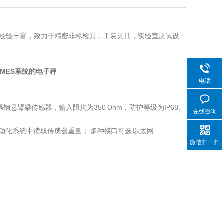
经验丰富，致力于精密非标检具，工装夹具，实验室测试设
MES系统的电子秤
电话
悬臂梁传感器，输入阻抗为350 Ohm，防护等级为IP68。
在线咨询
动化系统中读取传感器重量； 多种接口可选 以太网
微信扫一扫