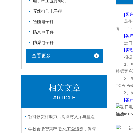
电子秤工业打印机
无线打印电子秤
[客
苏州
智能电子秤
备，工业
防水电子秤
[客
防爆电子秤
进口
[实
查看更多
根据
1、
根据客户
2、
TCP/I
相关文章
3、
ARTICLE
[客
连接ME
智能收货秤助力后厨食材入库与盘点
学校食堂智慧秤 强化安全追溯，保障饮食安全