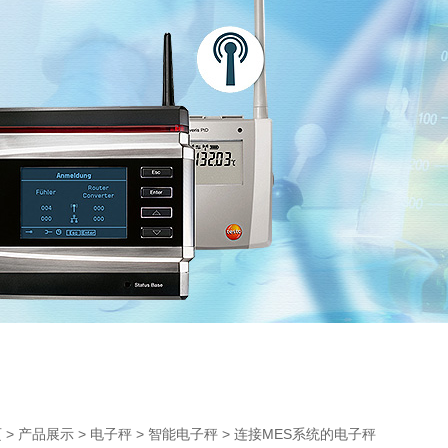
>
>
>
> 连接MES系统的电子秤
页
产品展示
电子秤
智能电子秤