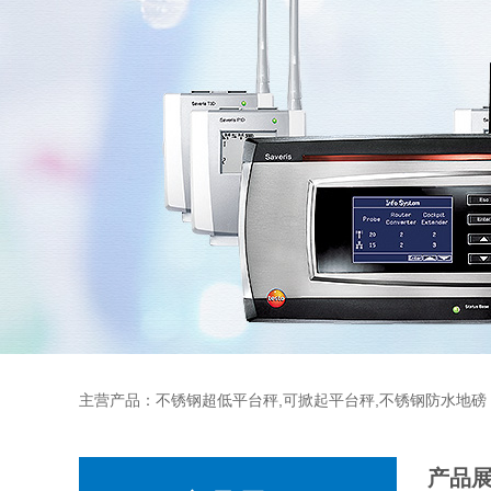
主营产品：不锈钢超低平台秤,可掀起平台秤,不锈钢防水地磅
产品