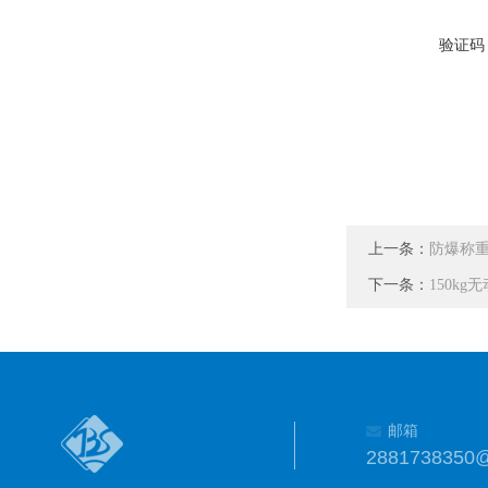
验证码
上一条：
防爆称
下一条：
150k
邮箱
2881738350