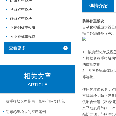
防爆称重模块
详情介绍
动载称重模块
静载称重模块
防爆称重模块
自动化称重显示器是
不锈钢称重模块
输至外部设备（PC、
反应釜称重模块
查看更多
1、以典型化学反应
可根据各称重模块的
的重量数据。
2、反应釜称重模块
相关文章
等连接。
ARTICLE
使用优质传感器，称
支撑螺栓，防止设备
称重模块选型指南｜按料仓吨位精准选配方案（苏州金钻称重）
优质合金钢（不锈钢
水平动态调节(±2.5m
防爆称重模块的应用案例
维护方便，节约停机