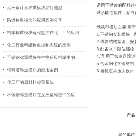
适用于槽罐的配料过
反应釜计量称重模块如何选型
球形能连接件，始终
防爆称重模块的应用案例分享
动载型模块主要 用于
料罐称重模块远程监控在化工厂的应用
1.不锈钢安装模块，配
2.模块结构紧凑、安
化工行业料罐称重控制系统的应用
3.配备水平限位螺栓
4.适 用于如输送滚
不锈钢称重模块在生物反应料罐中的应用
5.合金钢化学镀材料
饲料塔称重模块的应用案例
6.自稳定承压头设
化工厂的原材料称重系统
不锈钢称重模块在反应釜称重中的应用案例
产品
您的单位