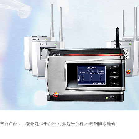
主营产品：不锈钢超低平台秤,可掀起平台秤,不锈钢防水地磅