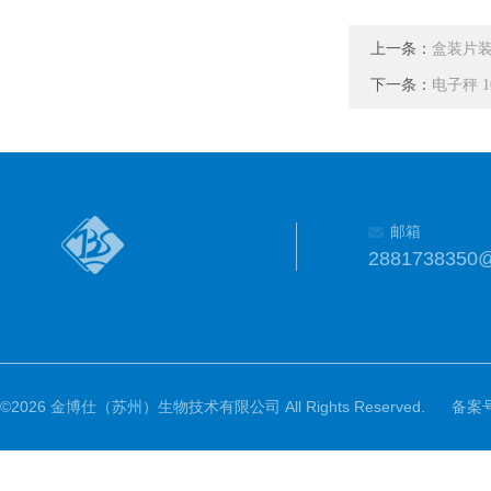
上一条：
盒装片
下一条：
电子秤 1
邮箱
2881738350
©2026 金博仕（苏州）生物技术有限公司 All Rights Reserved.
备案