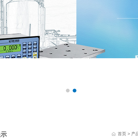
展示
>
首页
产