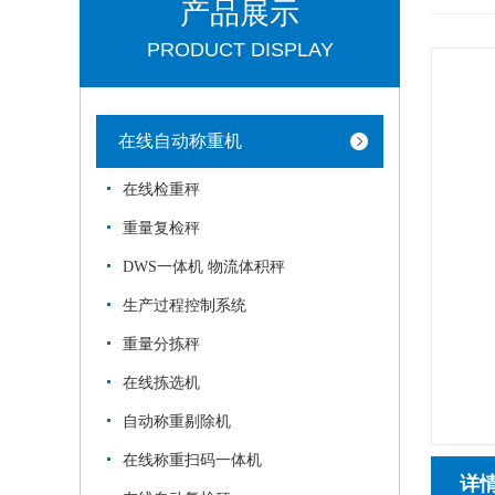
产品展示
PRODUCT DISPLAY
在线自动称重机
在线检重秤
重量复检秤
DWS一体机 物流体积秤
生产过程控制系统
重量分拣秤
在线拣选机
自动称重剔除机
在线称重扫码一体机
详