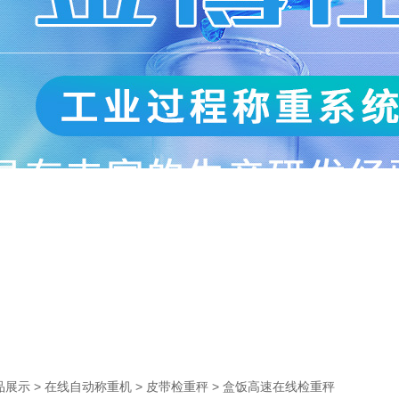
>
>
> 盒饭高速在线检重秤
品展示
在线自动称重机
皮带检重秤