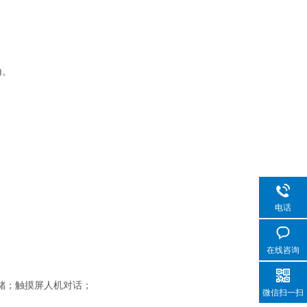
)。
电话
在线咨询
储；触摸屏人机对话；
微信扫一扫