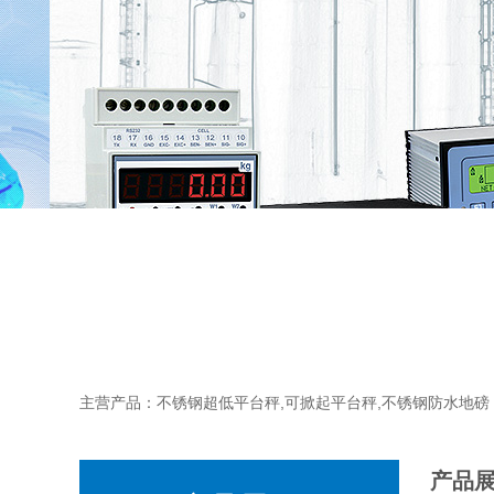
主营产品：不锈钢超低平台秤,可掀起平台秤,不锈钢防水地磅
产品