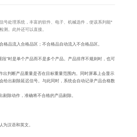
信号处理系统，丰富的软件、电子、机械选件，使该系列能*
检测。此外还可以直接。
合格品流入合格品区；不合格品自动流入不合格品区。
称重段"时是单个产品而不是多个产品。产品排序不规则时，也可
立即作出判断产品重量是否在目标重量范围内。同时屏幕上会显示
会给出剔除延迟信号。与此同时，系统会自动记录产品合格数
做出剔除动作，准确将不合格的产品剔除。
认为汉语和英文。