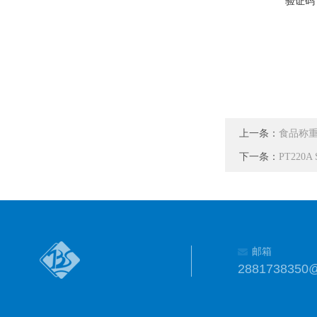
验证码
上一条：
食品称
下一条：
PT220
邮箱
2881738350