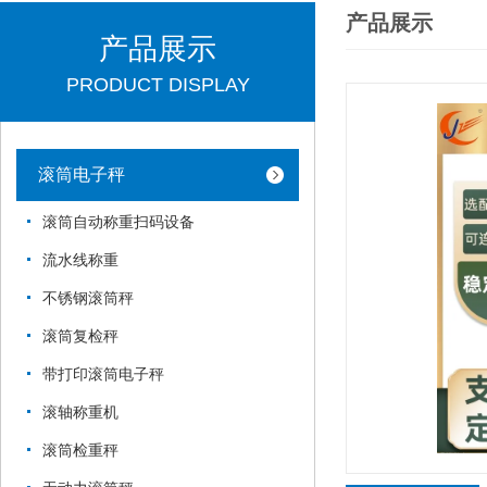
产品展示
产品展示
PRODUCT DISPLAY
滚筒电子秤
滚筒自动称重扫码设备
流水线称重
不锈钢滚筒秤
滚筒复检秤
带打印滚筒电子秤
滚轴称重机
滚筒检重秤