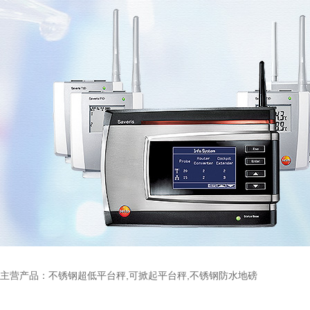
主营产品：不锈钢超低平台秤,可掀起平台秤,不锈钢防水地磅