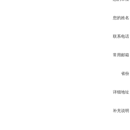
您的姓名
联系电话
常用邮箱
省份
详细地址
补充说明