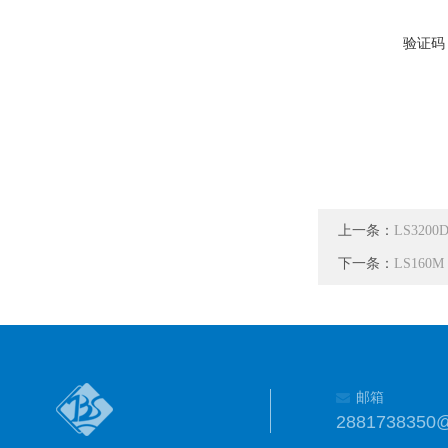
验证码
上一条：
LS3200
下一条：
LS160M
邮箱
2881738350