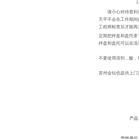
请小心对待普利
天平不会在工作期间
工程师检查后才能再
定期把秤盘和盘托拿
秤盘和盘托可以在流
不要使用溶剂，酸，
苏州金钻也提供上门
产品
您的单位