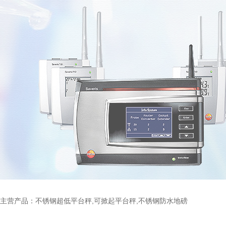
主营产品：不锈钢超低平台秤,可掀起平台秤,不锈钢防水地磅