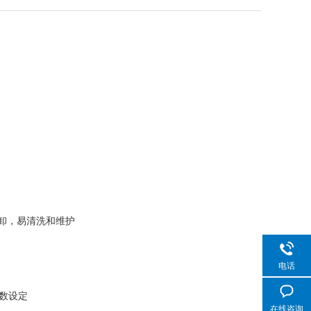
卸，易清洗和维护
电话
数设定
在线咨询