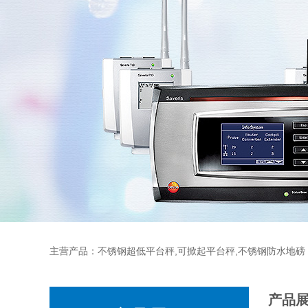
主营产品：不锈钢超低平台秤,可掀起平台秤,不锈钢防水地磅
产品