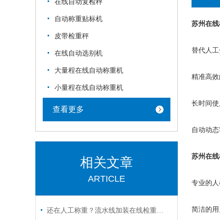
在线自动复检秤
自动称重贴标机
苏州在线
皮带检重秤
替代人工
在线自动选别机
大量程在线自动称重机
精准高效
小量程在线自动称重机
长时间使
查看更多
自动动态
苏州在线
相关文章
ARTICLE
专业的人
简洁的用
还在人工称重？流水线加装在线检重秤到底有多香