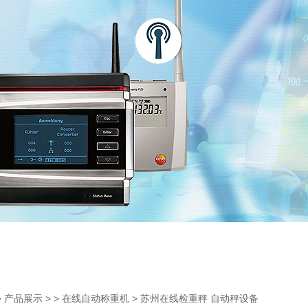
>
> >
> 苏州在线检重秤 自动秤设备
产品展示
在线自动称重机