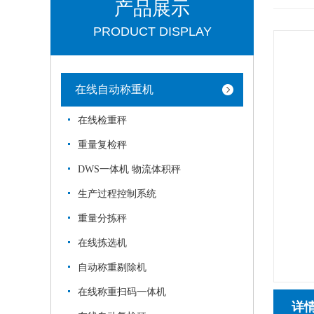
产品展示
PRODUCT DISPLAY
在线自动称重机
在线检重秤
重量复检秤
DWS一体机 物流体积秤
生产过程控制系统
重量分拣秤
在线拣选机
自动称重剔除机
在线称重扫码一体机
详