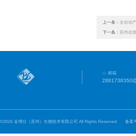
上一条：
全自动
下一条：
苏州在线
邮箱
2881738350
©2026 金博仕（苏州）生物技术有限公司 All Rights Reserved.
备案