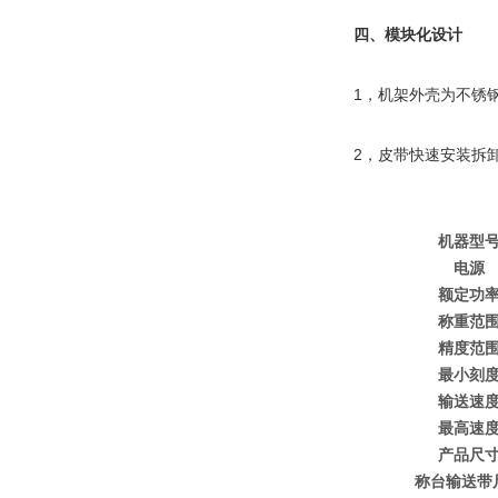
四、模块化设计
1，机架外壳为不锈
2，皮带快速安装拆
机器型
电源
额定功
称重范
精度范
最小刻
输送速
最高速
产品尺
称台输送带