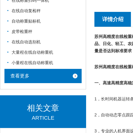
在线称重扫码一体机
在线自动复检秤
详情介绍
自动称重贴标机
皮带检重秤
苏州高精度在线检重
在线自动选别机
品、日化、轻工、农
量是否达到标准要求
大量程在线自动称重机
小量程在线自动称重机
苏州高精度在线检重
查看更多
一、高速高精度高稳
1，长时间机器运转
相关文章
2，自动动态零点跟
ARTICLE
3，专业的人机界面