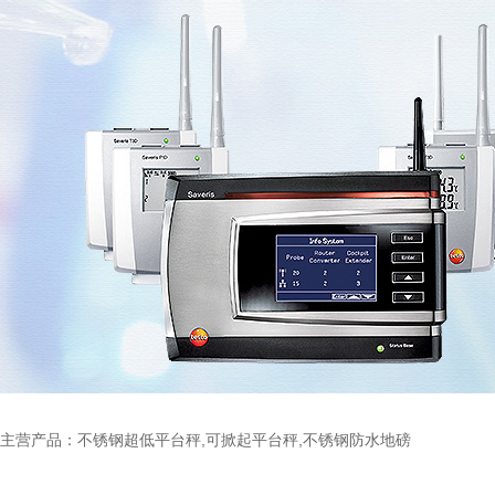
主营产品：不锈钢超低平台秤,可掀起平台秤,不锈钢防水地磅