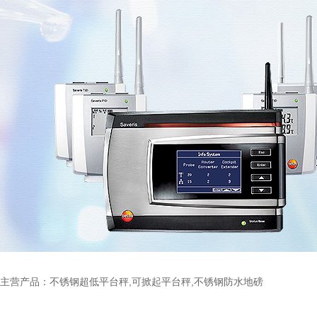
主营产品：不锈钢超低平台秤,可掀起平台秤,不锈钢防水地磅