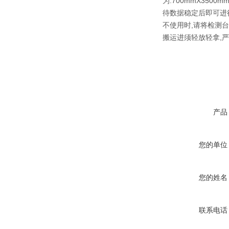
为:700mmX35
待数据稳定后即可进行
不使用时,请将检测
搬运进须轻放轻拿,
产品
您的单位
您的姓名
联系电话