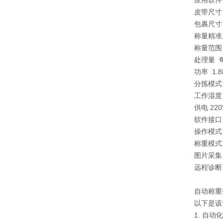
应用软件
皮带尺寸 
包裹尺寸 
称量精准
称量范围 5
处理量 每
功率 1.
分拣模式
工作湿度 
供电 220
软件接口 h
操作模式
称重模式
图片采集
远程诊断
自动称重
以下是该
1. 自动