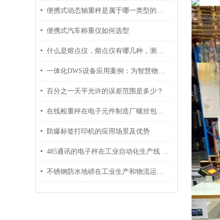
便携式动态轴重秤是属于哪一类型的称重设备?
便携式汽车称重仪如何选型
什么是熔点仪，熔点仪有哪几种，测量原理是什么？
一体化DWS设备应用案例：为智慧物流枢纽打造“无人化”数据采集通道
百分之一天平允许的误差范围是多少？
在线检重秤在电子元件制造厂螺丝包装称重中的应用案例
防爆标签打印机的应用场景及优势
485通讯的电子秤在工业自动化生产线 多站式配料系统中的应用
不锈钢防水地磅在工业生产和物流运营中发挥着关键的作用