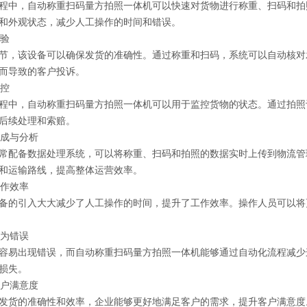
程中，自动称重扫码量方拍照一体机可以快速对货物进行称重、扫码和拍
和外观状态，减少人工操作的时间和错误。
检验
节，该设备可以确保发货的准确性。通过称重和扫码，系统可以自动核对
而导致的客户投诉。
监控
程中，自动称重扫码量方拍照一体机可以用于监控货物的状态。通过拍照
后续处理和索赔。
集成与分析
常配备数据处理系统，可以将称重、扫码和拍照的数据实时上传到物流管
和运输路线，提高整体运营效率。
工作效率
备的引入大大减少了人工操作的时间，提升了工作效率。操作人员可以将
人为错误
容易出现错误，而自动称重扫码量方拍照一体机能够通过自动化流程减少
损失。
客户满意度
发货的准确性和效率，企业能够更好地满足客户的需求，提升客户满意度