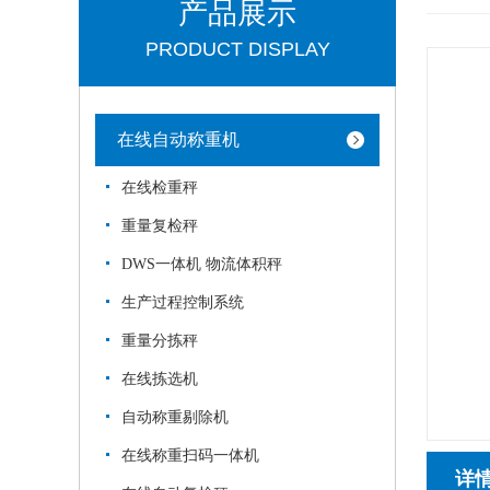
产品展示
PRODUCT DISPLAY
在线自动称重机
在线检重秤
重量复检秤
DWS一体机 物流体积秤
生产过程控制系统
重量分拣秤
在线拣选机
自动称重剔除机
在线称重扫码一体机
详