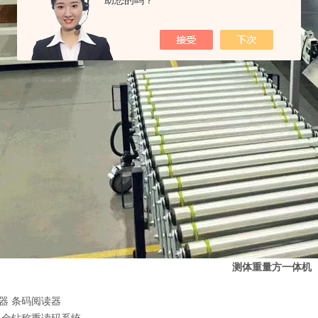
助您的吗？
测体重量方一体机
器 条码阅读器