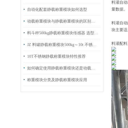
料灌自动
量数据。
自动化配套静载称重模块如何选型
动载称重模块与静载称重模块的区别是什么？
料灌自动
块主要适
料斗秤500kg静载称重模块传感器 选型指南
料灌配料
JZ 料罐静载称重模块500kg～10t 不锈钢材质
10T不锈钢静载称重模块特性推荐
如何确定使用静载称重模块还是动载称重模块？
称重模块分类及静载称重模块应用