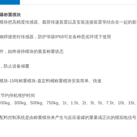
爆称重模块
模块把高精度传感器、载荷传递装置以及安装连接装置等结合在一起的新
钢焊接密封传感器，防护等级IP68可在各种恶劣环境下使用
件，始终保持模块的垂直称重状态
，防止设备倾覆
模块-15吨称重模块-嘉定料桶称重模块安装简单、快速
,节约停机维护时间
00kg、300kg、500kg、750kg、1t、1.5t、2t、3t、5t、7.5t、10t、15t
配料控制系统是由称重模块来产生与反应釜罐的重量成正比的模拟电信号