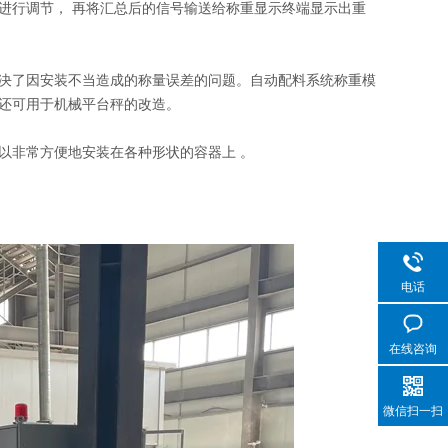
进行调节， 再将汇总后的信号输送给称重显示终端显示出重
决了因安装不当造成的称量误差的问题。自动配料系统称重模
还可用于机械平台秤的改造。
以非常方便地安装在各种形状的容器上 。
电话
在线咨询
微信扫一扫