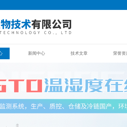
心
新闻中心
技术文章
荣誉资