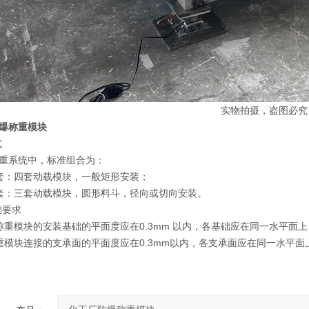
实物拍摄，盗图必究
爆称重模块
式
重系统中，标准组合为：
套：四套动载模块，一般矩形安装；
套：三套动载模块，圆形料斗，径向或切向安装。
础要求
称重模块的安装基础的平面度应在0.3mm 以内，各基础应在同一水平面上
重模块连接的支承面的平面度应在0.3mm以内，各支承面应在同一水平面上